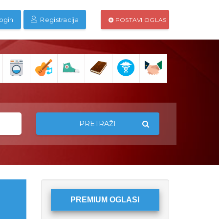
ogin
Registracija
POSTAVI OGLAS
PRETRAŽI
PREMIUM OGLASI