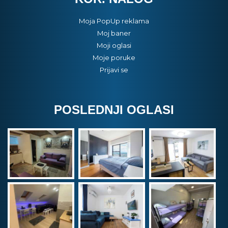
Moja PopUp reklama
Moj baner
Moji oglasi
Moje poruke
Prijavi se
POSLEDNJI OGLASI