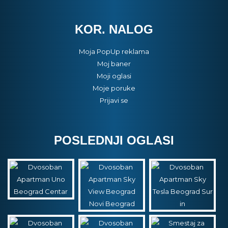
KOR. NALOG
Moja PopUp reklama
Moj baner
Moji oglasi
Moje poruke
Prijavi se
POSLEDNJI OGLASI