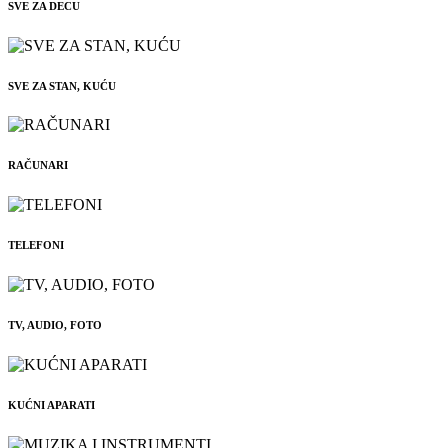
SVE ZA DECU
SVE ZA STAN, KUĆU
RAČUNARI
TELEFONI
TV, AUDIO, FOTO
KUĆNI APARATI