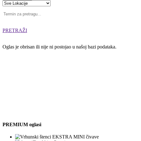
PRETRAŽI
Oglas je obrisan ili nije ni postojao u našoj bazi podataka.
PREMIUM oglasi