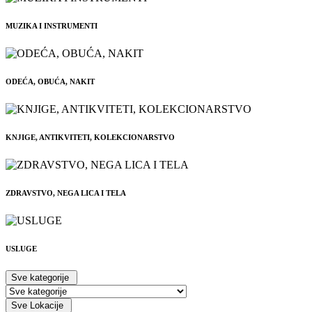
MUZIKA I INSTRUMENTI
ODEĆA, OBUĆA, NAKIT
KNJIGE, ANTIKVITETI, KOLEKCIONARSTVO
ZDRAVSTVO, NEGA LICA I TELA
USLUGE
Sve kategorije
Sve Lokacije