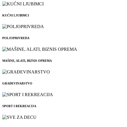
KUĆNI LJUBIMCI
POLJOPRIVREDA
MAŠINE, ALATI, BIZNIS OPREMA
GRAĐEVINARSTVO
SPORT I REKREACIJA