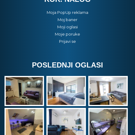
Moja PopUp reklama
Moj baner
Moji oglasi
Moje poruke
Prijavi se
POSLEDNJI OGLASI