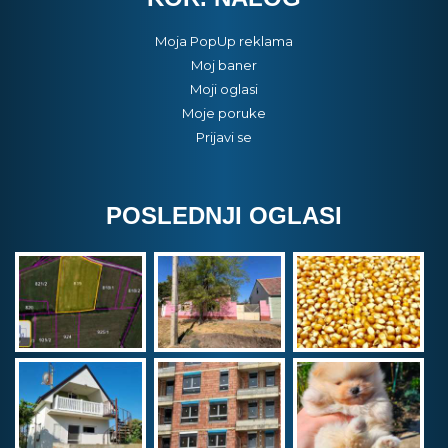
Moja PopUp reklama
Moj baner
Moji oglasi
Moje poruke
Prijavi se
POSLEDNJI OGLASI