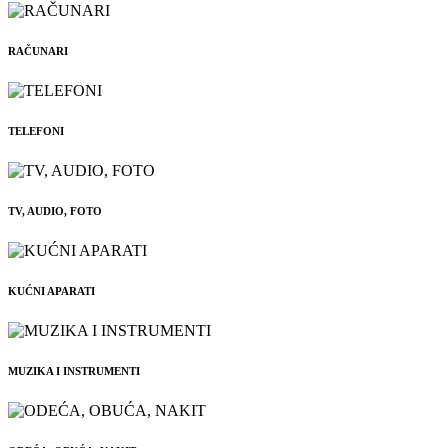
RAČUNARI
TELEFONI
TV, AUDIO, FOTO
KUĆNI APARATI
MUZIKA I INSTRUMENTI