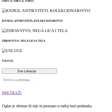
ODEĆA, OBUĆA, NAKIT
KNJIGE, ANTIKVITETI, KOLEKCIONARSTVO
ZDRAVSTVO, NEGA LICA I TELA
USLUGE
Sve Lokacije
PRETRAŽI
Oglas je obrisan ili nije ni postojao u našoj bazi podataka.