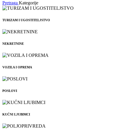
Pretraga
Kategorije
TURIZAM I UGOSTITELJSTVO
NEKRETNINE
VOZILA I OPREMA
POSLOVI
KUĆNI LJUBIMCI