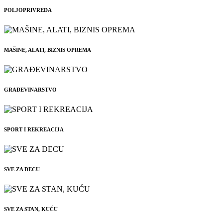
POLJOPRIVREDA
MAŠINE, ALATI, BIZNIS OPREMA
GRAĐEVINARSTVO
SPORT I REKREACIJA
SVE ZA DECU
SVE ZA STAN, KUĆU