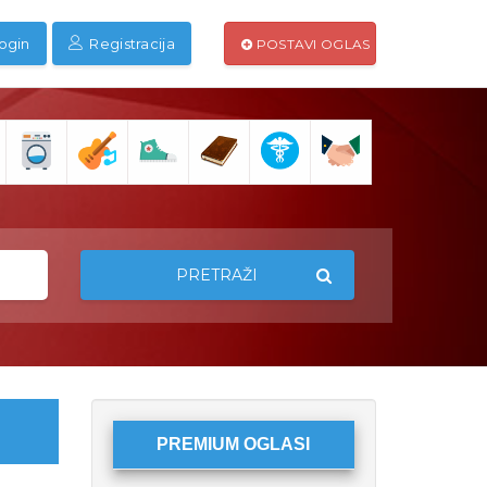
ogin
Registracija
POSTAVI OGLAS
PRETRAŽI
PREMIUM OGLASI