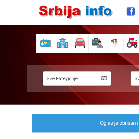
Sve kategorije
Sv
Oglas je obrisan i