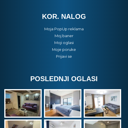
KOR. NALOG
Moja PopUp reklama
Moj baner
Moji oglasi
Moje poruke
Prijavi se
POSLEDNJI OGLASI