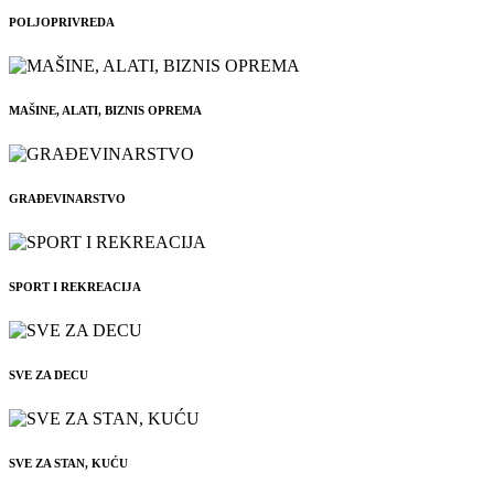
POLJOPRIVREDA
MAŠINE, ALATI, BIZNIS OPREMA
GRAĐEVINARSTVO
SPORT I REKREACIJA
SVE ZA DECU
SVE ZA STAN, KUĆU