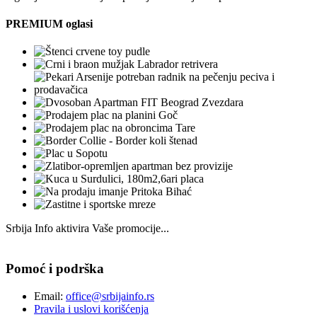
PREMIUM oglasi
Srbija Info aktivira Vaše promocije...
Pomoć i podrška
Email:
office@srbijainfo.rs
Pravila i uslovi korišćenja