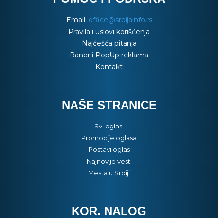
Email:
office@srbijainfo.rs
Pravila i uslovi korišćenja
Najčešća pitanja
Baner i PopUp reklama
Kontakt
NAŠE STRANICE
Svi oglasi
Promocije oglasa
Postavi oglas
Najnovije vesti
Mesta u Srbiji
KOR. NALOG