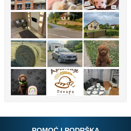
POMOĆ I PODRŠKA