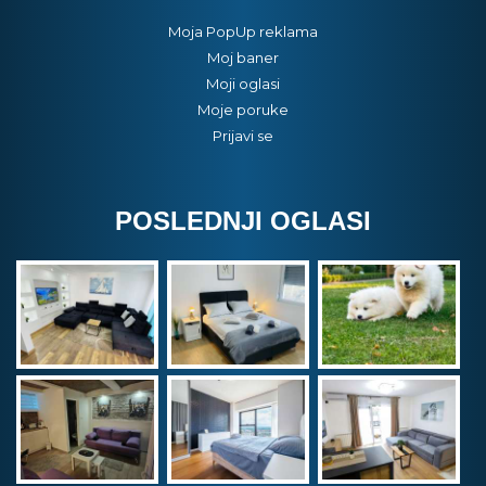
Moja PopUp reklama
Moj baner
Moji oglasi
Moje poruke
Prijavi se
POSLEDNJI OGLASI