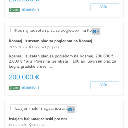
Više...
srbijainfo.rs
Оглас
6
Kosmaj, izuzetan plac sa pogledom na Kosmaj
21.07.2026
Beograd (Sopot)
Kosmaj, izuzetan plac sa pogledom na Kosmaj 200.000 €
2.000 € / aru Površina zemljišta 100 ari Savršen plac za
beg iz gradske vreve ...
200.000 €
Više...
srbijainfo.rs
Оглас
1
Izdajem halu-magacinski prostor
18.07.2026
Novi Sad