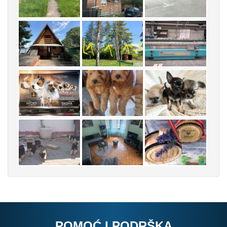
POMOĆ I PODRŠKA