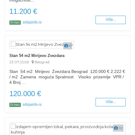
mogućnost...
11.200 €
Više...
srbijainfo.rs
Оглас
6
Stan 54 m2 Mirijevo Zvezdara
23.07.2026
Beograd
Stan 54 m2 Mirijevo Zvezdara Beograd 120.000 € 2.222 €
/ m2 Zamena moguća Spratnost Visoko prizemlje VPR /
4 Broj ...
120.000 €
Više...
srbijainfo.rs
Оглас
10