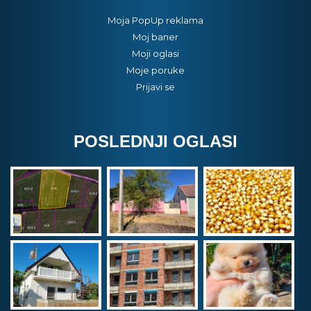
Moja PopUp reklama
Moj baner
Moji oglasi
Moje poruke
Prijavi se
POSLEDNJI OGLASI