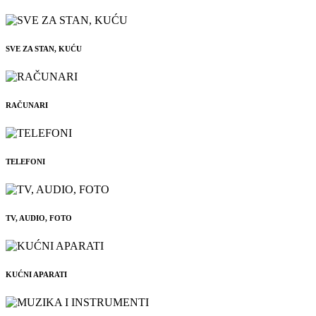
SVE ZA STAN, KUĆU
RAČUNARI
TELEFONI
TV, AUDIO, FOTO
KUĆNI APARATI