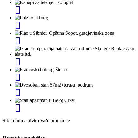
Srbija Info aktivira Vaše promocije...