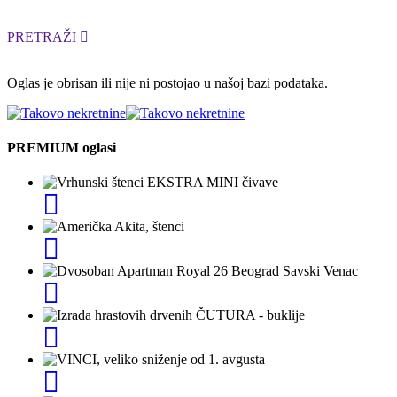
PRETRAŽI
Oglas je obrisan ili nije ni postojao u našoj bazi podataka.
PREMIUM oglasi