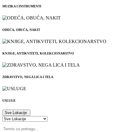
MUZIKA I INSTRUMENTI
ODEĆA, OBUĆA, NAKIT
KNJIGE, ANTIKVITETI, KOLEKCIONARSTVO
ZDRAVSTVO, NEGA LICA I TELA
USLUGE
Sve Lokacije