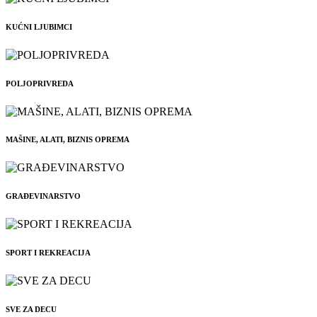
KUĆNI LJUBIMCI
POLJOPRIVREDA
MAŠINE, ALATI, BIZNIS OPREMA
GRAĐEVINARSTVO
SPORT I REKREACIJA
SVE ZA DECU