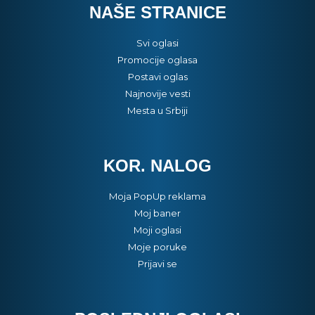
NAŠE STRANICE
Svi oglasi
Promocije oglasa
Postavi oglas
Najnovije vesti
Mesta u Srbiji
KOR. NALOG
Moja PopUp reklama
Moj baner
Moji oglasi
Moje poruke
Prijavi se