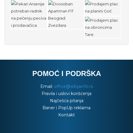
POMOĆ I PODRŠKA
Email:
office@srbijainfo.rs
Pravila i uslovi korišćenja
Najčešća pitanja
Baner i PopUp reklama
Kontakt