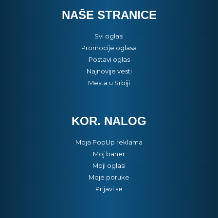
NAŠE STRANICE
Svi oglasi
Promocije oglasa
Postavi oglas
Najnovije vesti
Mesta u Srbiji
KOR. NALOG
Moja PopUp reklama
Moj baner
Moji oglasi
Moje poruke
Prijavi se