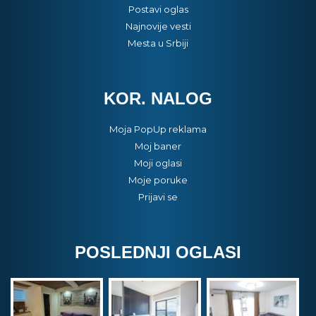
Postavi oglas
Najnovije vesti
Mesta u Srbiji
KOR. NALOG
Moja PopUp reklama
Moj baner
Moji oglasi
Moje poruke
Prijavi se
POSLEDNJI OGLASI