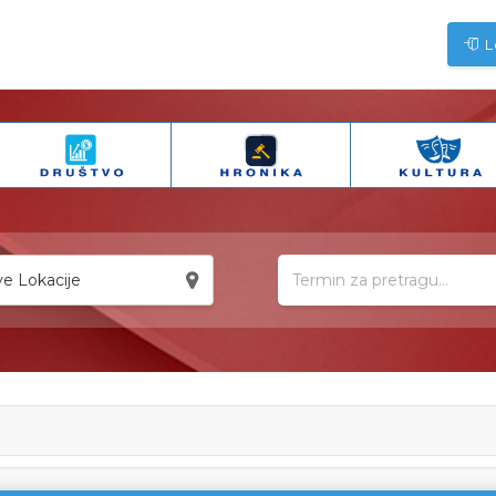
L
e Lokacije