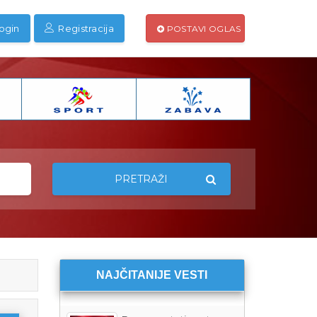
ogin
Registracija
POSTAVI OGLAS
PRETRAŽI
NAJČITANIJE VESTI