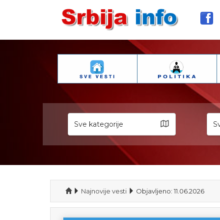
Sve kategorije
Sv
Najnovije vesti
Objavljeno: 11.06.2026