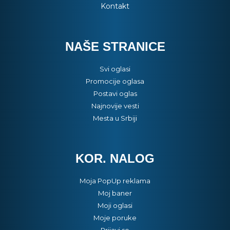
Kontakt
NAŠE STRANICE
Svi oglasi
Promocije oglasa
Postavi oglas
Najnovije vesti
Mesta u Srbiji
KOR. NALOG
Moja PopUp reklama
Moj baner
Moji oglasi
Moje poruke