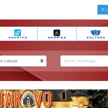
L
e Lokacije