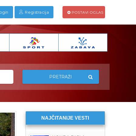
ogin
Registracija
POSTAVI OGLAS
PRETRAŽI
NAJČITANIJE VESTI