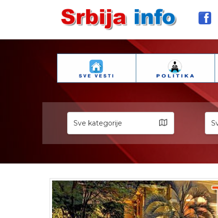
Sve kategorije
Sv