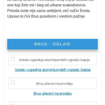
one koji žele mir i beg od urbane svakodnevice.
Priroda ovde nije samo ambijent, već način života.
Upravo to čini Brus posebnim i vrednim pažnje.
BRUS - OGLASI
Izrada i ugradnja aluminijumskih ograda i kapija
Brus, placevi na prodaju