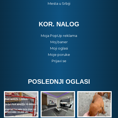
Mesta u Srbiji
KOR. NALOG
Moja PopUp reklama
Moj baner
Moji oglasi
Moje poruke
Prijavi se
POSLEDNJI OGLASI