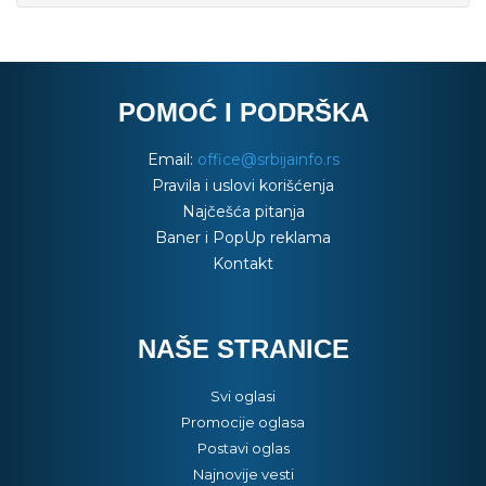
POMOĆ I PODRŠKA
Email:
office@srbijainfo.rs
Pravila i uslovi korišćenja
Najčešća pitanja
Baner i PopUp reklama
Kontakt
NAŠE STRANICE
Svi oglasi
Promocije oglasa
Postavi oglas
Najnovije vesti