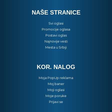
NAŠE STRANICE
Svi oglasi
Promocije oglasa
Postavi oglas
Najnovije vesti
Mesta u Srbiji
KOR. NALOG
Moja PopUp reklama
Moj baner
Moji oglasi
Moje poruke
Prijavi se