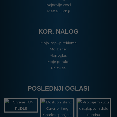
Najnovije vesti
Mesta u Srbiji
KOR. NALOG
Moja PopUp reklama
Moj baner
Moji oglasi
Moje poruke
Prijavi se
POSLEDNJI OGLASI