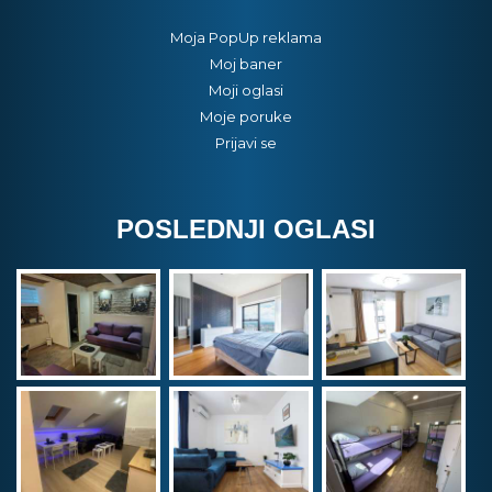
Moja PopUp reklama
Moj baner
Moji oglasi
Moje poruke
Prijavi se
POSLEDNJI OGLASI