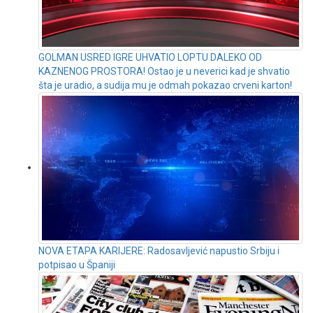
GOLMAN USRED IGRE UHVATIO LOPTU DALEKO OD
KAZNENOG PROSTORA! Ostao je u neverici kad je shvatio
šta je uradio, a sudija mu je odmah pokazao crveni karton!
NOVA ETAPA KARIJERE: Radosavljević napustio Srbiju i
potpisao u Španiji