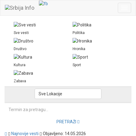
Toggl
navig
Sve vesti
Politika
Društvo
Hronika
Kultura
Sport
Zabava
Sve Lokacije
PRETRAŽI
Najnovije vesti
Objavljeno: 14.05.2026