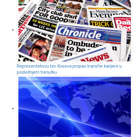
Reprezentativcu tzv. Kosova propao transfer karijere u
poslednjem trenutku