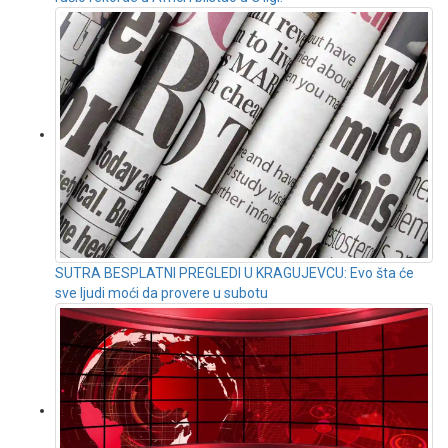
SUTRA BESPLATNI PREGLEDI U KRAGUJEVCU: Evo šta će
sve ljudi moći da provere u subotu