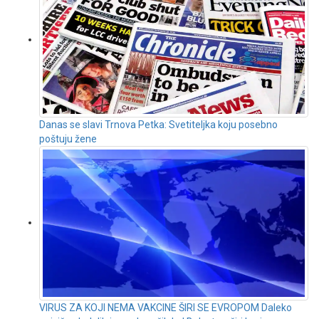
Danas se slavi Trnova Petka: Svetiteljka koju posebno
poštuju žene
VIRUS ZA KOJI NEMA VAKCINE ŠIRI SE EVROPOM Daleko