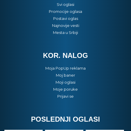
Svi oglasi
Promocije oglasa
Postavi oglas
Najnovije vesti
Mesta u Srbiji
KOR. NALOG
Moja PopUp reklama
Moj baner
Moji oglasi
Moje poruke
Prijavi se
POSLEDNJI OGLASI