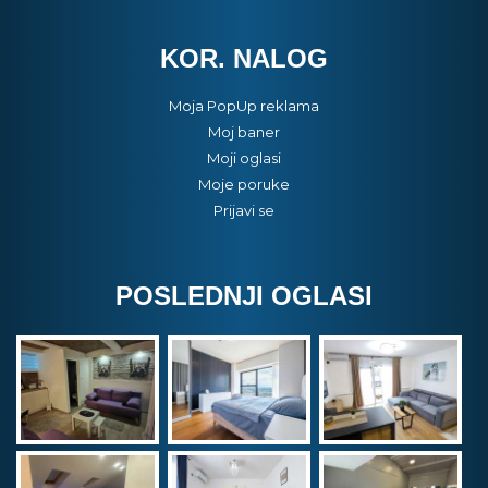
KOR. NALOG
Moja PopUp reklama
Moj baner
Moji oglasi
Moje poruke
Prijavi se
POSLEDNJI OGLASI