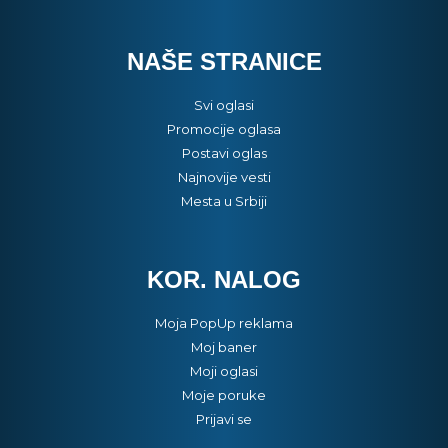
NAŠE STRANICE
Svi oglasi
Promocije oglasa
Postavi oglas
Najnovije vesti
Mesta u Srbiji
KOR. NALOG
Moja PopUp reklama
Moj baner
Moji oglasi
Moje poruke
Prijavi se