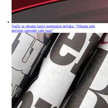
Vučić se obratio majci poginulog dečaka: "Nikada sebi
nećemo oprostiti vaše suze"