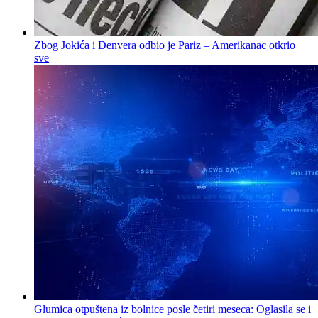
Zbog Jokića i Denvera odbio je Pariz – Amerikanac otkrio
sve
Glumica otpuštena iz bolnice posle četiri meseca: Oglasila se i