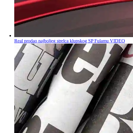
Real prodao najboljeg strelca klupskog SP Fulamu VIDEO