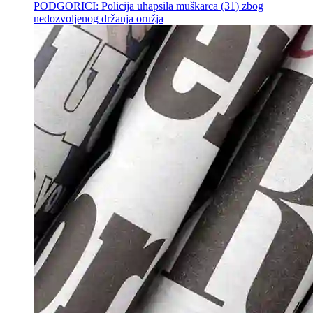
PODGORICI: Policija uhapsila muškarca (31) zbog
nedozvoljenog držanja oružja