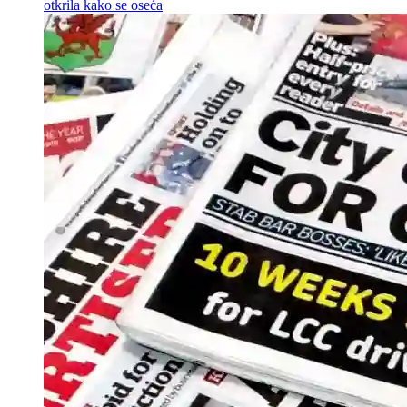
otkrila kako se oseća