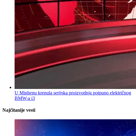
U Minhenu krenula serijska proizvodnja potpuno električnog
BMW-a i3
Najčitanije vesti