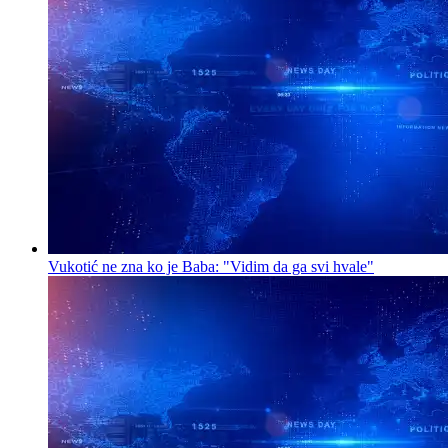
Vukotić ne zna ko je Baba: "Vidim da ga svi hvale"