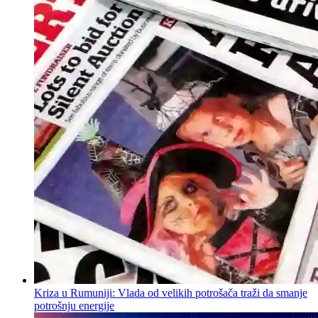
Kriza u Rumuniji: Vlada od velikih potrošača traži da smanje
potrošnju energije