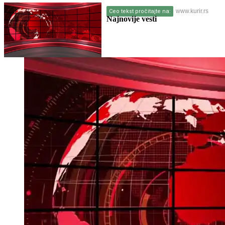
www.kurir.rs
Ceo tekst pročitajte na:
Najnovije vesti