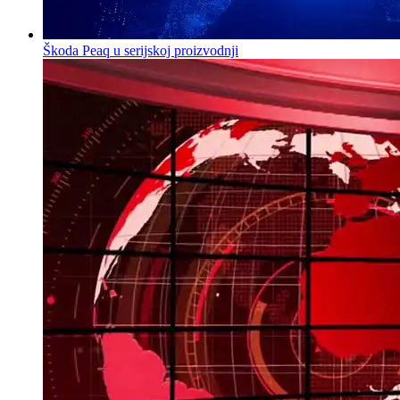
Škoda Peaq u serijskoj proizvodnji