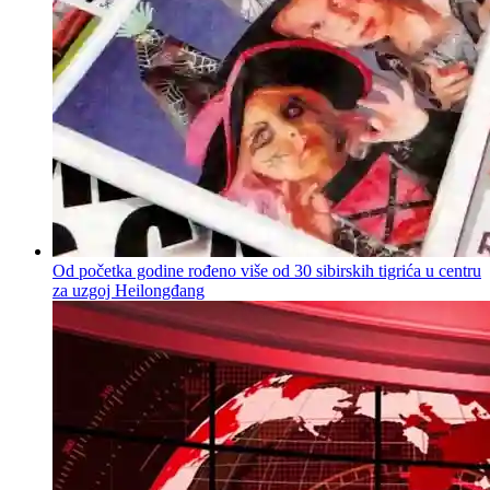
Od početka godine rođeno više od 30 sibirskih tigrića u centru
za uzgoj Heilongđang