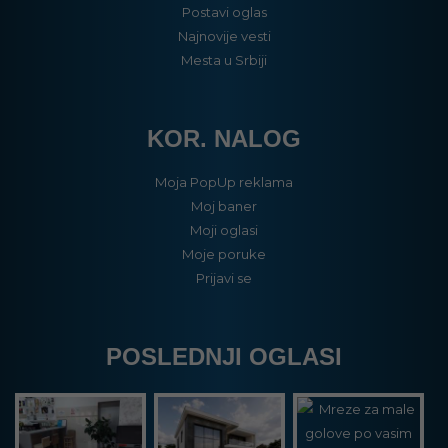
Postavi oglas
Najnovije vesti
Mesta u Srbiji
KOR. NALOG
Moja PopUp reklama
Moj baner
Moji oglasi
Moje poruke
Prijavi se
POSLEDNJI OGLASI