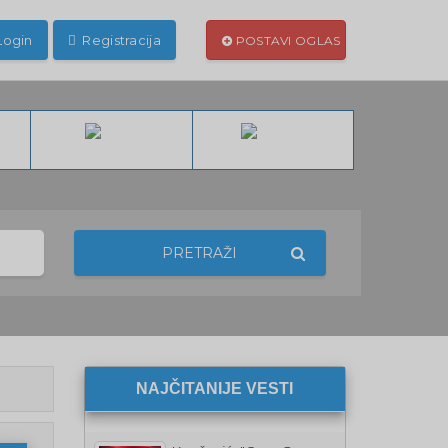
Login
Registracija
POSTAVI OGLAS
PRETRAŽI
NAJČITANIJE VESTI