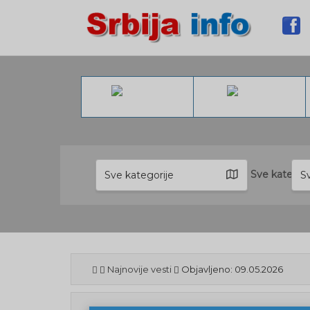
Sve kategor
Sve kategorije
S
Najnovije vesti
Objavljeno: 09.05.2026