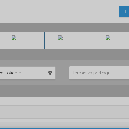
ije
ve Lokacije