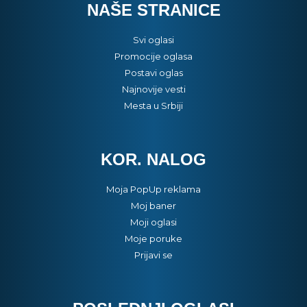
NAŠE STRANICE
Svi oglasi
Promocije oglasa
Postavi oglas
Najnovije vesti
Mesta u Srbiji
KOR. NALOG
Moja PopUp reklama
Moj baner
Moji oglasi
Moje poruke
Prijavi se