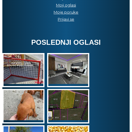
Moji oglasi
Moje poruke
Prijavi se
POSLEDNJI OGLASI