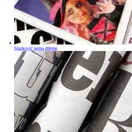
Stanković nema dileme