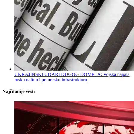
UKRAJINSKI UDARI DUGOG DOMETA: Vojska napala
rusku naftnu i pomorsku infrastrukturu
Najčitanije vesti