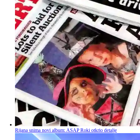
Rijana snima novi album: ASAP Roki otkrio detalje