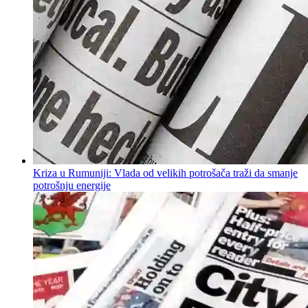
Kriza u Rumuniji: Vlada od velikih potrošača traži da smanje
potrošnju energije