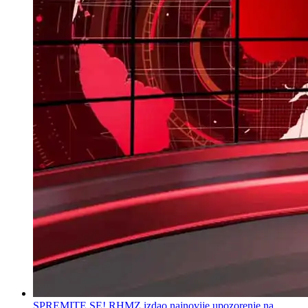
SPREMITE SE! RHMZ izdao najnovije upozorenje na