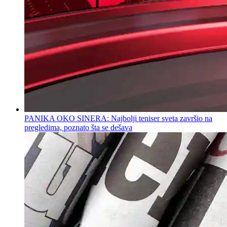
PANIKA OKO SINERA: Najbolji teniser sveta završio na
pregledima, poznato šta se dešava