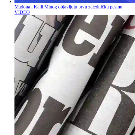
Madona i Kajli Minog objavljuju prvu zajedničku pesmu
VIDEO