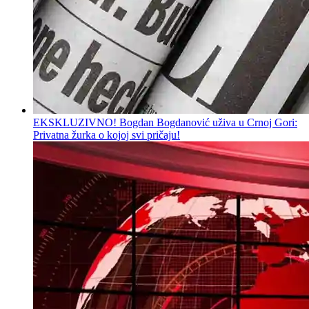
EKSKLUZIVNO! Bogdan Bogdanović uživa u Crnoj Gori:
Privatna žurka o kojoj svi pričaju!