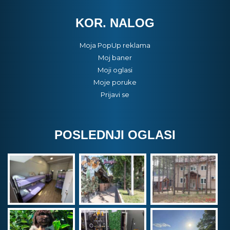
KOR. NALOG
Moja PopUp reklama
Moj baner
Moji oglasi
Moje poruke
Prijavi se
POSLEDNJI OGLASI