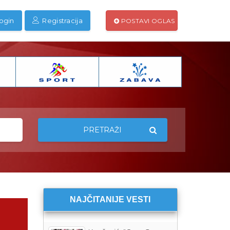
ogin
Registracija
POSTAVI OGLAS
PRETRAŽI
NAJČITANIJE VESTI