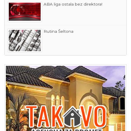
ABA liga ostala bez direktora!
Rutina Šeltona