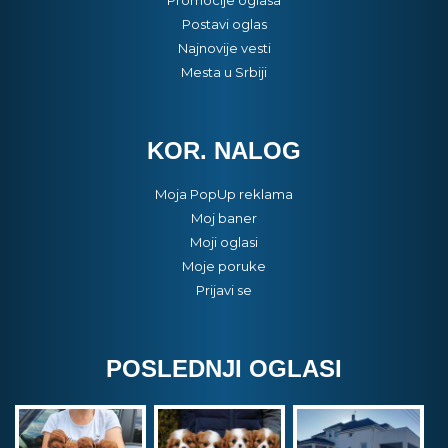
Promocije oglasa
Postavi oglas
Najnovije vesti
Mesta u Srbiji
KOR. NALOG
Moja PopUp reklama
Moj baner
Moji oglasi
Moje poruke
Prijavi se
POSLEDNJI OGLASI