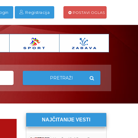
ogin
Registracija
POSTAVI OGLAS
PRETRAŽI
NAJČITANIJE VESTI