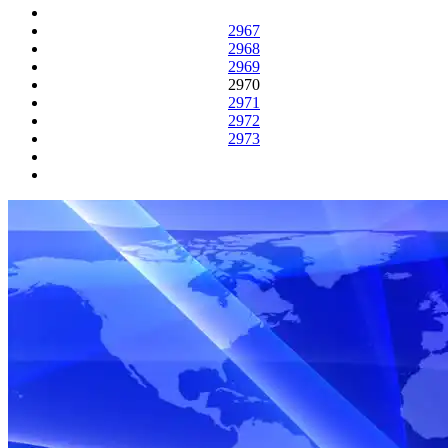
2967
2968
2969
2970
2971
2972
2973