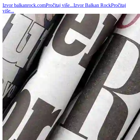
Izvor
balkanrock.com
Pročitaj više...
Izvor
Balkan Rock
Pročitaj
više...