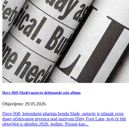
Dave Hill (Slade) najavio debitantski solo album
Objavljeno: 29.05.2026.
Dave Hill, legendarni gitarista benda Slade, najavio je izlazak svog
dugo očekivanog prvenca pod nazivom Dirty Foot Lane, koji će biti
objavljen u oktobru 2026. godine. Poznat kao...