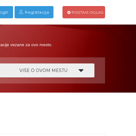
ogin
Registracija
POSTAVI OGLAS
rmacije vezane za ovo mesto.
VIŠE O OVOM MESTU