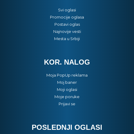
Svi oglasi
Promocije oglasa
Postavi oglas
Najnovije vesti
Mesta u Srbiji
KOR. NALOG
Moja PopUp reklama
Moj baner
Moji oglasi
Moje poruke
Prijavi se
POSLEDNJI OGLASI