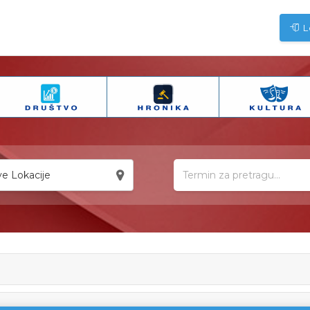
L
e Lokacije