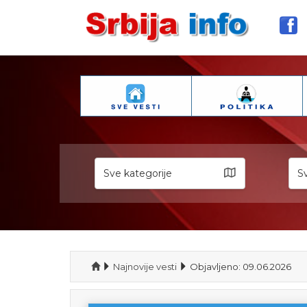
Sve kategorije
Sv
Najnovije vesti
Objavljeno: 09.06.2026