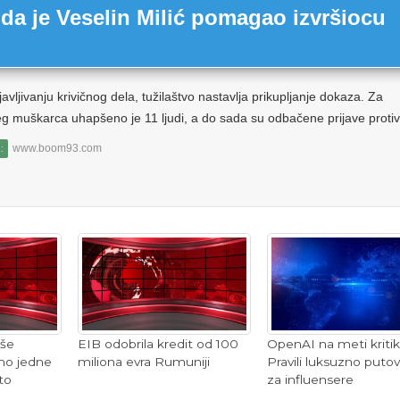
da je Veselin Milić pomagao izvršiocu
avljivanju krivičnog dela, tužilaštvo nastavlja prikupljanje dokaza. Za
g muškarca uhapšeno je 11 ljudi, a do sada su odbačene prijave protiv.
www.boom93.com
:
uše
EIB odobrila kredit od 100
OpenAI na meti kritik
mo jedne
miliona evra Rumuniji
Pravili luksuzno puto
to
za influensere