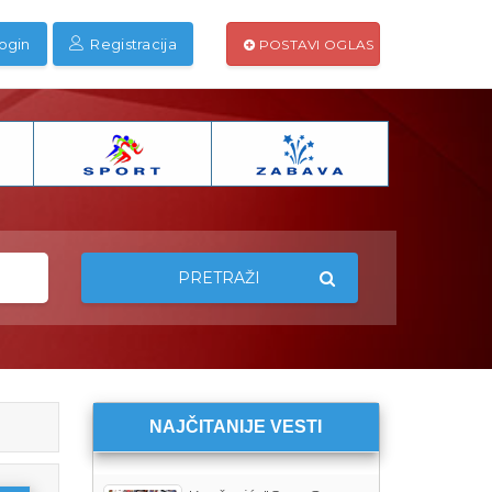
ogin
Registracija
POSTAVI OGLAS
PRETRAŽI
NAJČITANIJE VESTI