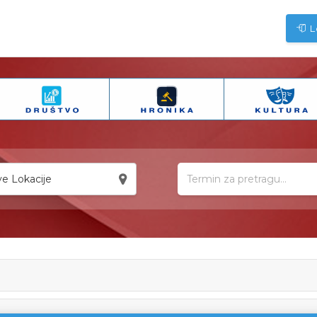
L
e Lokacije