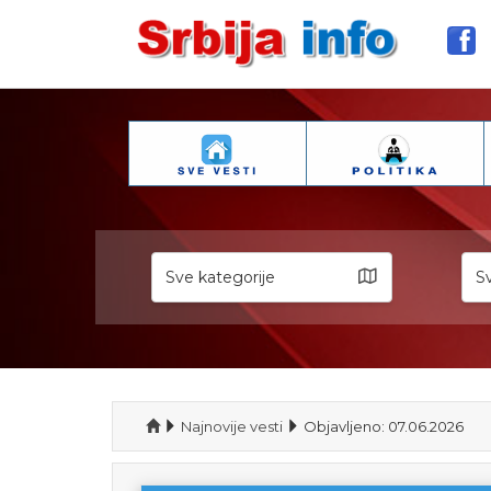
Sve kategorije
Sv
Najnovije vesti
Objavljeno: 07.06.2026