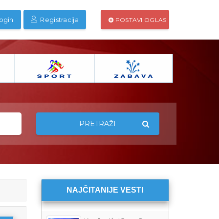
ogin
Registracija
POSTAVI OGLAS
PRETRAŽI
NAJČITANIJE VESTI