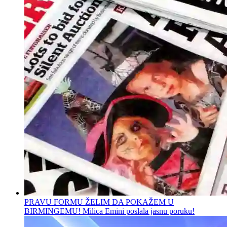
PRAVU FORMU ŽELIM DA POKAŽEM U
BIRMINGEMU! Milica Emini poslala jasnu poruku!