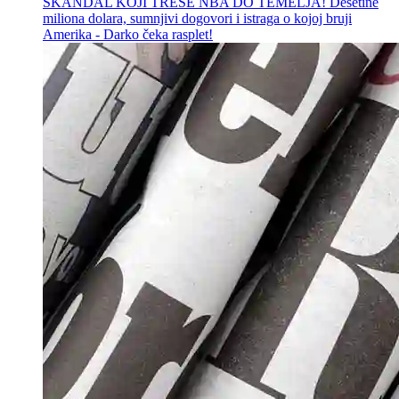
SKANDAL KOJI TRESE NBA DO TEMELJA! Desetine
miliona dolara, sumnjivi dogovori i istraga o kojoj bruji
Amerika - Darko čeka rasplet!