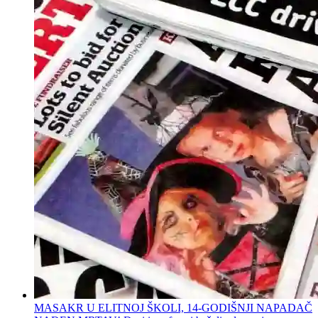
MASAKR U ELITNOJ ŠKOLI, 14-GODIŠNJI NAPADAČ