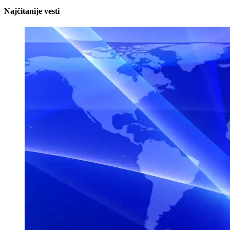
Najčitanije vesti