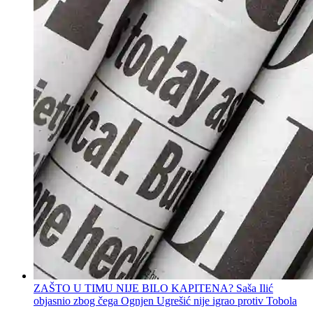
ZAŠTO U TIMU NIJE BILO KAPITENA? Saša Ilić
objasnio zbog čega Ognjen Ugrešić nije igrao protiv Tobola