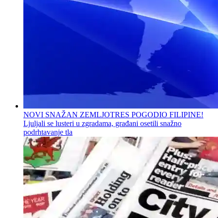
NOVI SNAŽAN ZEMLJOTRES POGODIO FILIPINE!
Ljuljali se lusteri u zgradama, građani osetili snažno
podrhtavanje tla