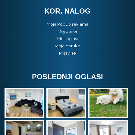
KOR. NALOG
Moja PopUp reklama
Moj baner
Moji oglasi
Moje poruke
Prijavi se
POSLEDNJI OGLASI