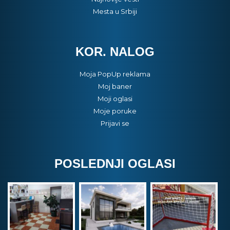
Mesta u Srbiji
KOR. NALOG
Moja PopUp reklama
Moj baner
Moji oglasi
Moje poruke
Prijavi se
POSLEDNJI OGLASI