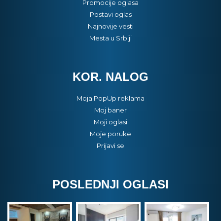
Promocije oglasa
Postavi oglas
Najnovije vesti
Mesta u Srbiji
KOR. NALOG
Moja PopUp reklama
Moj baner
Moji oglasi
Moje poruke
Prijavi se
POSLEDNJI OGLASI