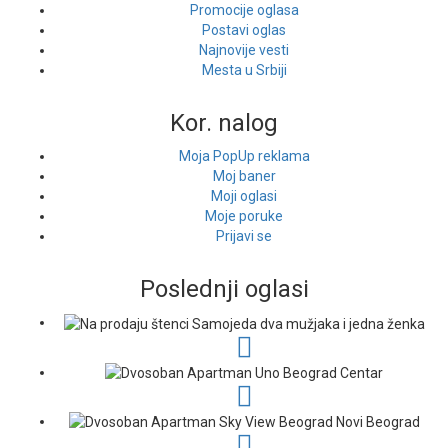
Promocije oglasa
Postavi oglas
Najnovije vesti
Mesta u Srbiji
Kor. nalog
Moja PopUp reklama
Moj baner
Moji oglasi
Moje poruke
Prijavi se
Poslednji oglasi