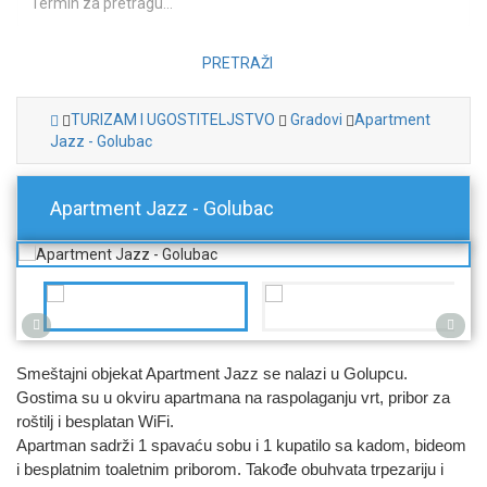
PRETRAŽI
TURIZAM I UGOSTITELJSTVO
Gradovi
Apartment
Jazz - Golubac
Apartment Jazz - Golubac
Smeštajni objekat Apartment Jazz se nalazi u Golupcu.
Gostima su u okviru apartmana na raspolaganju vrt, pribor za
roštilj i besplatan WiFi.
Apartman sadrži 1 spavaću sobu i 1 kupatilo sa kadom, bideom
i besplatnim toaletnim priborom. Takođe obuhvata trpezariju i