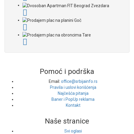
Pomoć i podrška
Email:
office@srbijainfo.rs
Pravila i uslovi korišćenja
Najčešća pitanja
Baner i PopUp reklama
Kontakt
Naše stranice
Svi oglasi