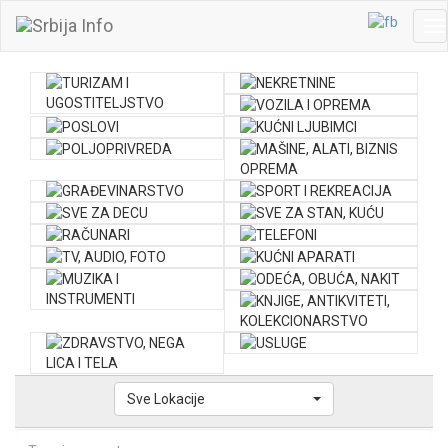
T
na
Sve Lokacije