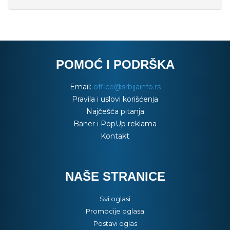
POMOĆ I PODRŠKA
Email:
office@srbijainfo.rs
Pravila i uslovi korišćenja
Najčešća pitanja
Baner i PopUp reklama
Kontakt
NAŠE STRANICE
Svi oglasi
Promocije oglasa
Postavi oglas