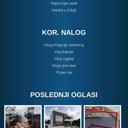
Najnovije vesti
Mesta u Srbiji
KOR. NALOG
Moja PopUp reklama
Moj baner
Moji oglasi
Moje poruke
Prijavi se
POSLEDNJI OGLASI