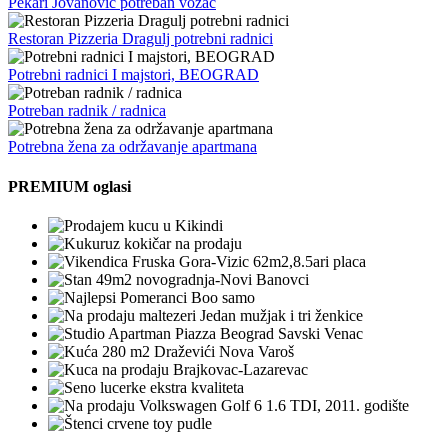
Pekari Jovanovic potreban vozac
Restoran Pizzeria Dragulj potrebni radnici
Potrebni radnici I majstori, BEOGRAD
Potreban radnik / radnica
Potrebna žena za održavanje apartmana
PREMIUM oglasi