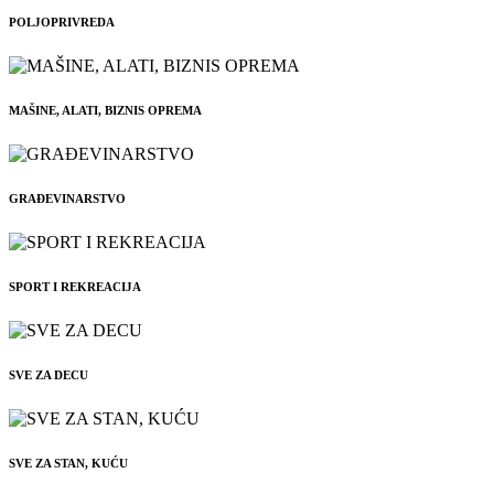
POLJOPRIVREDA
MAŠINE, ALATI, BIZNIS OPREMA
GRAĐEVINARSTVO
SPORT I REKREACIJA
SVE ZA DECU
SVE ZA STAN, KUĆU