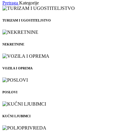
Pretraga
Kategorije
TURIZAM I UGOSTITELJSTVO
NEKRETNINE
VOZILA I OPREMA
POSLOVI
KUĆNI LJUBIMCI