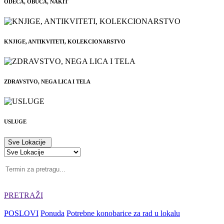
ODEĆA, OBUĆA, NAKIT
KNJIGE, ANTIKVITETI, KOLEKCIONARSTVO
ZDRAVSTVO, NEGA LICA I TELA
USLUGE
Sve Lokacije
PRETRAŽI
POSLOVI
Ponuda
Potrebne konobarice za rad u lokalu